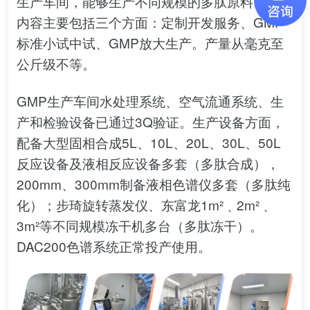
生产车间，能够生产不同规模的多肽原料，服务
内容主要包括三个方面：定制开发服务、GMP
标准小试中试、GMP放大生产。产量从毫克至
公斤级不等。
GMP生产车间水处理系统、空气流通系统、生
产和检验设备已通过3Q验证。生产设备方面，
配备大型固相合成5L、10L、20L、30L、50L
反应设备及液相反应设备多套（多肽合成），
200mm、300mm制备液相色谱仪多套（多肽纯
化）；步琦旋转蒸发仪、东富龙1m²﹑2m²﹑
3m²等不同规模冻干机多台（多肽冻干）。
DAC200色谱系统正常投产使用。